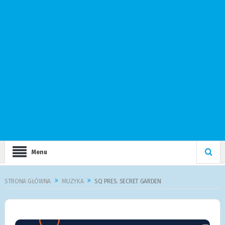
Menu
STRONA GŁÓWNA
MUZYKA
SQ PRES. SECRET GARDEN