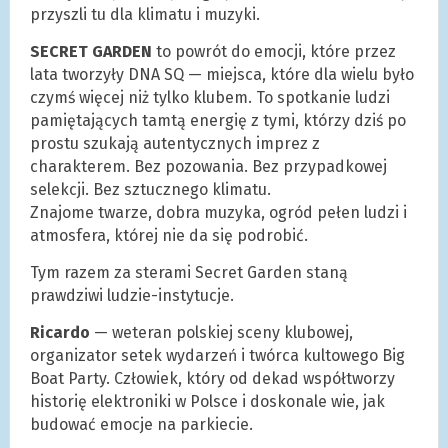
przyszli tu dla klimatu i muzyki.
SECRET GARDEN
to powrót do emocji, które przez
lata tworzyły DNA SQ — miejsca, które dla wielu było
czymś więcej niż tylko klubem. To spotkanie ludzi
pamiętających tamtą energię z tymi, którzy dziś po
prostu szukają autentycznych imprez z
charakterem. Bez pozowania. Bez przypadkowej
selekcji. Bez sztucznego klimatu.
Znajome twarze, dobra muzyka, ogród pełen ludzi i
atmosfera, której nie da się podrobić.
Tym razem za sterami Secret Garden staną
prawdziwi ludzie-instytucje.
Ricardo
— weteran polskiej sceny klubowej,
organizator setek wydarzeń i twórca kultowego Big
Boat Party. Człowiek, który od dekad współtworzy
historię elektroniki w Polsce i doskonale wie, jak
budować emocje na parkiecie.