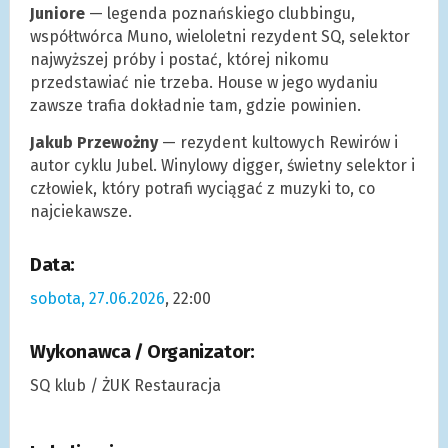
Juniore
— legenda poznańskiego clubbingu,
współtwórca Muno, wieloletni rezydent SQ, selektor
najwyższej próby i postać, której nikomu
przedstawiać nie trzeba. House w jego wydaniu
zawsze trafia dokładnie tam, gdzie powinien.
Jakub Przewożny
— rezydent kultowych Rewirów i
autor cyklu Jubel. Winylowy digger, świetny selektor i
człowiek, który potrafi wyciągać z muzyki to, co
najciekawsze.
Data:
sobota, 27.06.2026
, 22:00
Wykonawca / Organizator:
SQ klub / ŻUK Restauracja