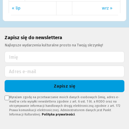
« lip
wrz »
Zapisz się do newslettera
Najlepsze wydarzenia kulturalne prosto na Twoją skrzynkę!
Zapisz się
Wyrażam zgodę na przetwarzanie moich danych osobowych (imię, adres e-
mail) w celu wysyłki newslettera zgodnie z art. 6 ust. 1 lit. a RODO oraz na
otrzymywanie informacji handlowych drogą elektroniczną zgodnie z art. 172
Prawa komunikacji elektronicznej. Administratorem danych jest Punkt
Informacji Kulturalnej.
Polityka prywatności
.