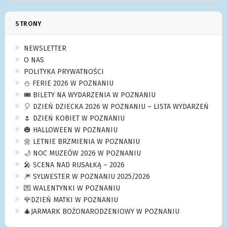
STRONY
NEWSLETTER
O NAS
POLITYKA PRYWATNOŚCI
⛄️ FERIE 2026 W POZNANIU
🎟️ BILETY NA WYDARZENIA W POZNANIU
🎈 DZIEŃ DZIECKA 2026 W POZNANIU – LISTA WYDARZEŃ
🌷 DZIEŃ KOBIET W POZNANIU
🎃 HALLOWEEN W POZNANIU
🌼 LETNIE BRZMIENIA W POZNANIU
🌙 NOC MUZEÓW 2026 W POZNANIU
🎤 SCENA NAD RUSAŁKĄ – 2026
🎆 SYLWESTER W POZNANIU 2025/2026
💌 WALENTYNKI W POZNANIU
🌹DZIEŃ MATKI W POZNANIU
🎄JARMARK BOŻONARODZENIOWY W POZNANIU