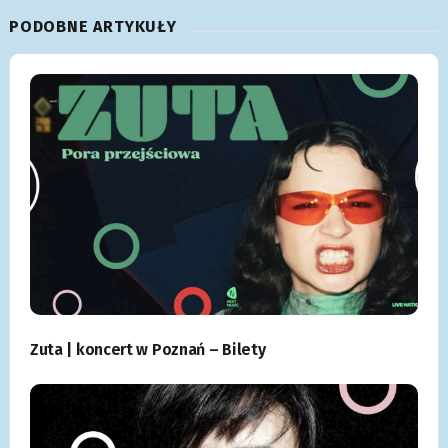
PODOBNE ARTYKUŁY
Zuta | koncert w Poznań – Bilety