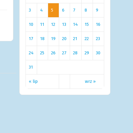
3
4
5
6
7
8
9
10
11
12
13
14
15
16
17
18
19
20
21
22
23
24
25
26
27
28
29
30
31
« lip
wrz »