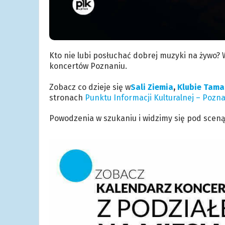
Kto nie lubi posłuchać dobrej muzyki na żywo? 
koncertów Poznaniu.
.
Zobacz co dzieje się w
Sali Ziemia
,
Klubie Tama
stronach
Punktu Informacji
Kulturalnej – Pozn
Powodzenia w szukaniu i widzimy się pod sceną