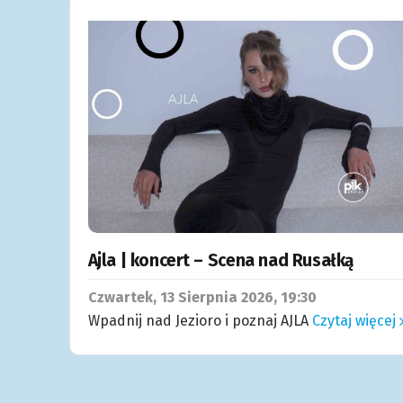
Ajla | koncert – Scena nad Rusałką
Czwartek, 13
Sierpnia
2026, 19:30
Wpadnij nad Jezioro i poznaj AJLA
Czytaj więcej