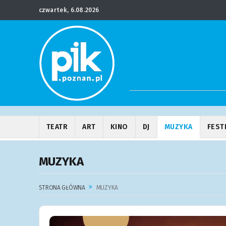
czwartek, 6.08.2026
TEATR
ART
KINO
DJ
MUZYKA
FEST
MUZYKA
STRONA GŁÓWNA
MUZYKA