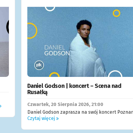
Daniel Godson | koncert – Scena nad
Rusałką
Czwartek, 20
Sierpnia
2026, 21:00
Daniel Godson zaprasza na swój koncert Poznan
Czytaj więcej