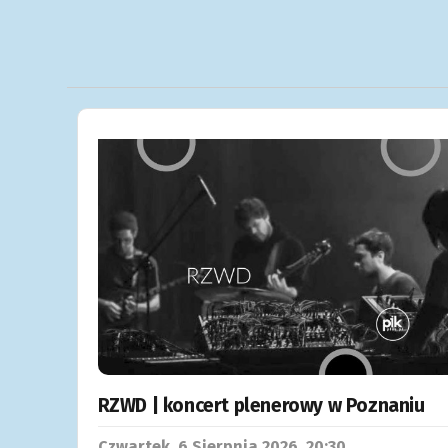
RZWD | koncert plenerowy w Poznaniu
Czwartek, 6
Sierpnia
2026, 20:30