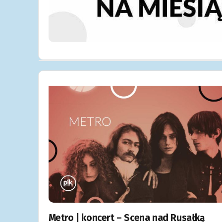
Metro | koncert – Scena nad Rusałką