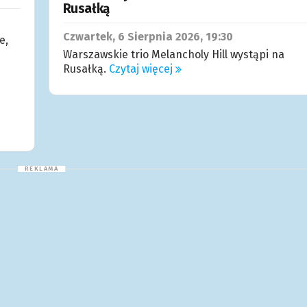
Rusałką
Czwartek, 6
Sierpnia
2026, 19:30
e,
Warszawskie trio Melancholy Hill wystąpi na
Rusałką.
Czytaj więcej