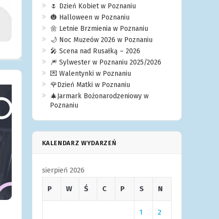
🌷 Dzień Kobiet w Poznaniu
🎃 Halloween w Poznaniu
🌼 Letnie Brzmienia w Poznaniu
🌙 Noc Muzeów 2026 w Poznaniu
🎤 Scena nad Rusałką – 2026
🎆 Sylwester w Poznaniu 2025/2026
💌 Walentynki w Poznaniu
🌹Dzień Matki w Poznaniu
🎄Jarmark Bożonarodzeniowy w
Poznaniu
KALENDARZ WYDARZEŃ
sierpień 2026
P
W
Ś
C
P
S
N
1
2